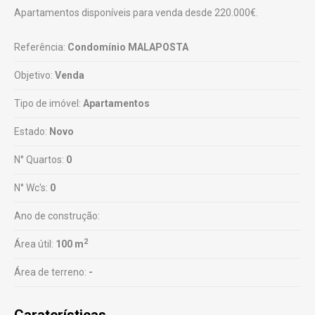
Apartamentos disponíveis para venda desde 220.000€.
Referência:
Condomínio MALAPOSTA
Objetivo:
Venda
Tipo de imóvel:
Apartamentos
Estado:
Novo
N° Quartos:
0
N° Wc's:
0
Ano de construção:
2
Área útil:
100 m
Área de terreno:
-