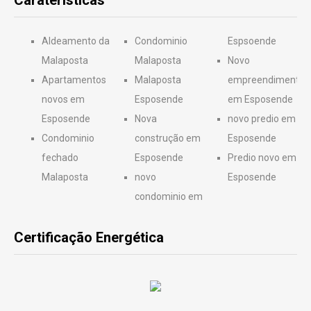
Caraterísticas
Aldeamento da
Condominio
Espsoende
Malaposta
Malaposta
Novo
Apartamentos
Malaposta
empreendimento
novos em
Esposende
em Esposende
Esposende
Nova
novo predio em
Condominio
construção em
Esposende
fechado
Esposende
Predio novo em
Malaposta
novo
Esposende
condominio em
Certificação Energética