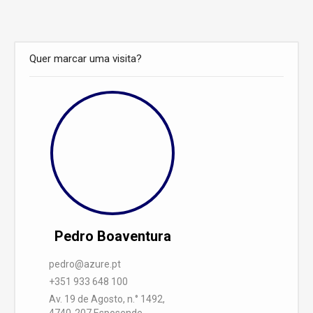
Quer marcar uma visita?
Pedro Boaventura
pedro@azure.pt
+351 933 648 100
Av. 19 de Agosto, n.° 1492,